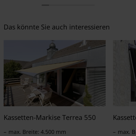
Das könnte Sie auch interessieren
Kassetten-Markise Terrea 550
Kasset
max. Breite: 4.500 mm
max. B