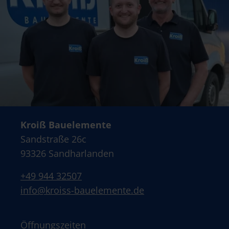
Kroiß Bauelemente
Sandstraße 26c
93326 Sandharlanden
+49 944 32507
info@kroiss-bauelemente.de
Öffnungszeiten