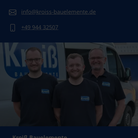
info@kroiss-bauelemente.de
+49 944 32507
Kroiß Bauelemente