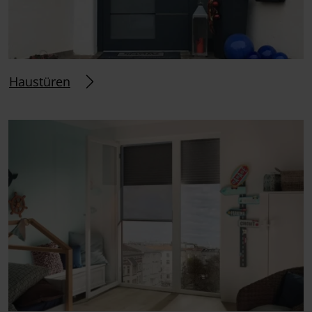
Haustüren