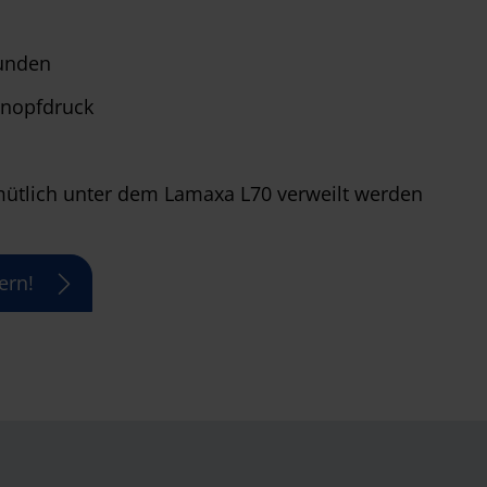
bunden
Knopfdruck
ütlich unter dem Lamaxa L70 verweilt werden
ern!