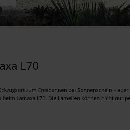
axa L70
ückzugsort zum Entspannen bei Sonnenschein – aber 
s beim Lamaxa L70: Die Lamellen können nicht nur p