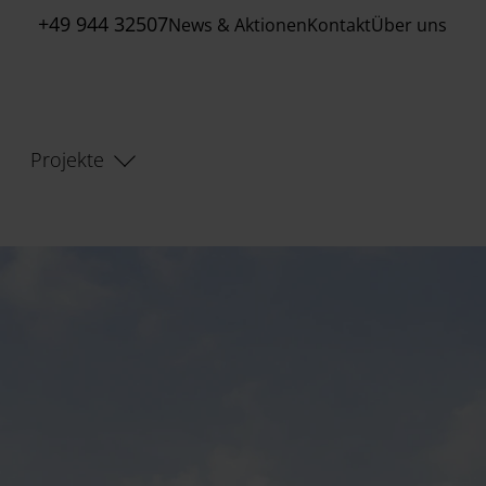
+49 944 32507
News & Aktionen
Kontakt
Über uns
Projekte