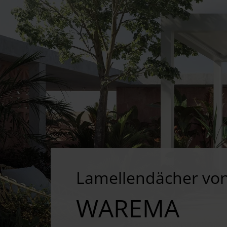
Lamellendächer vo
WAREMA