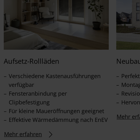
Aufsetz-Rollläden
Neubau
Verschiedene Kastenausführungen
Perfek
verfügbar
Montag
Fensteranbindung per
Revisi
Clipbefestigung
Hervor
Für kleine Maueröffnungen geeignet
Mehr erf
Effektive Wärmedämmung nach EnEV
Mehr erfahren