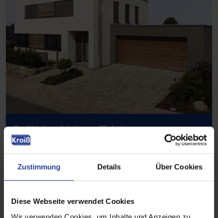
Rollläden bieten effektiven
Sonnenschutz und sorgen für mehr
Privatsphäre und ein angenehmes
Zustimmung
Details
Über Cookies
Raumklima.
Diese Webseite verwendet Cookies
Wir verwenden Cookies, um Inhalte und Anzeigen zu