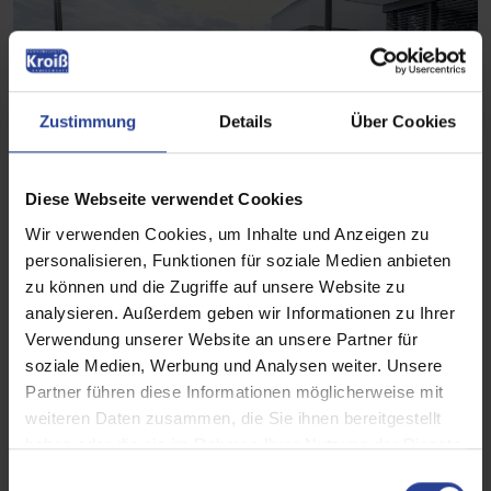
Zustimmung
Details
Über Cookies
Diese Webseite verwendet Cookies
Wir verwenden Cookies, um Inhalte und Anzeigen zu
personalisieren, Funktionen für soziale Medien anbieten
zu können und die Zugriffe auf unsere Website zu
analysieren. Außerdem geben wir Informationen zu Ihrer
Verwendung unserer Website an unsere Partner für
soziale Medien, Werbung und Analysen weiter. Unsere
Partner führen diese Informationen möglicherweise mit
weiteren Daten zusammen, die Sie ihnen bereitgestellt
haben oder die sie im Rahmen Ihrer Nutzung der Dienste
gesammelt haben.
E