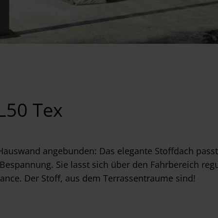
L50 Tex
Hauswand angebunden: Das elegante Stoffdach passt s
 Bespannung. Sie lasst sich über den Fahrbereich regu
ance. Der Stoff, aus dem Terrassentraume sind!