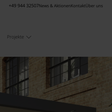
+49 944 32507
News & Aktionen
Kontakt
Über uns
Projekte