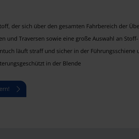
toff, der sich über den gesamten Fahrbereich der Übe
ten und Traversen sowie eine große Auswahl an Stoff-
tuch läuft straff und sicher in der Führungsschiene 
tterungsgeschützt in der Blende
ern!