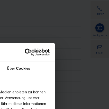
Telefon
Konfigurator
E-Mail
ität - HWF Feinstruktur
Über Cookies
 Medien anbieten zu können
hrer Verwendung unserer
 führen diese Informationen