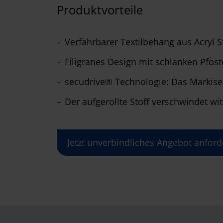
Produktvorteile
Verfahrbarer Textilbehang aus Acryl S
Filigranes Design mit schlanken Pfos
secudrive® Technologie: Das Markisen
Der aufgerollte Stoff verschwindet wi
Jetzt unverbindliches Angebot anford