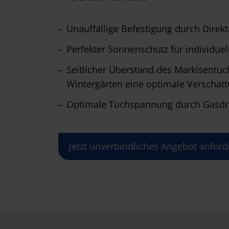
Unauffällige Befestigung durch Dire
Perfekter Sonnenschutz für individuel
Seitlicher Überstand des Markisentu
Wintergärten eine optimale Verschat
Optimale Tuchspannung durch Gasdr
Jetzt unverbindliches Angebot anford