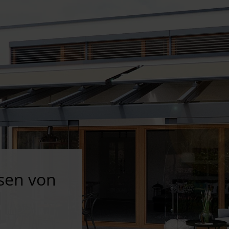
sen von