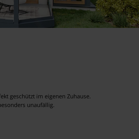
fekt geschützt im eigenen Zuhause.
besonders unaufällig.