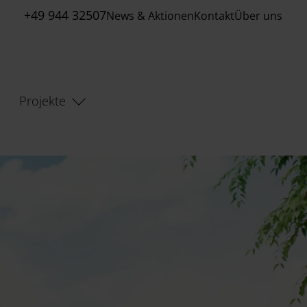
+49 944 32507
News & Aktionen
Kontakt
Über uns
Projekte