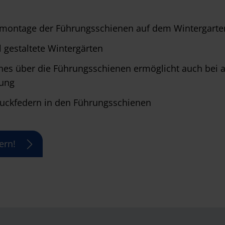
ktmontage der Führungsschienen auf dem Wintergarten
l gestaltete Wintergärten
ches über die Führungsschienen ermöglicht auch bei
tung
uckfedern in den Führungsschienen
ern!