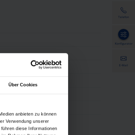
Telefon
Konfigurator
E-Mail
Über Cookies
 Medien anbieten zu können
hrer Verwendung unserer
 führen diese Informationen