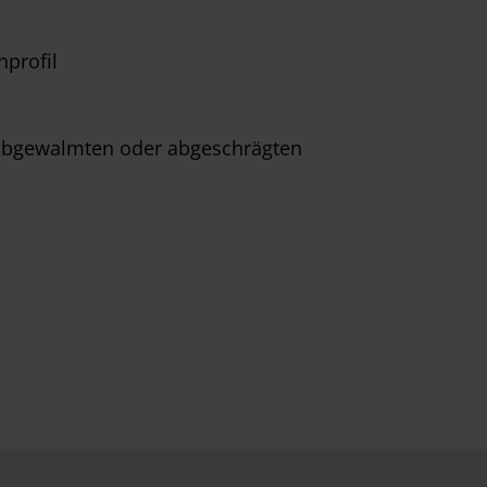
profil
 abgewalmten oder abgeschrägten