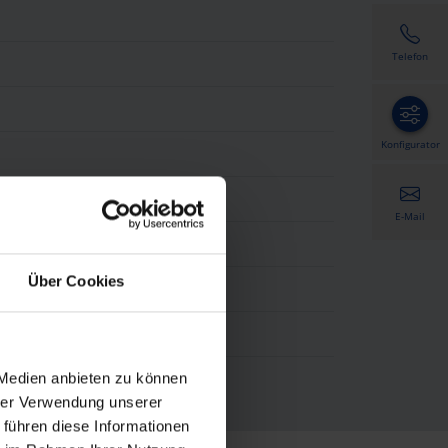
Telefon
Konfigurator
E-Mail
Über Cookies
 Medien anbieten zu können
hrer Verwendung unserer
 führen diese Informationen