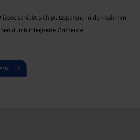
lissee schiebt sich platzsparend in den Rahmen
en durch integrierte Griffleiste
ern!