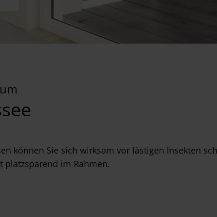
Raum
ssee
en können Sie sich wirksam vor lästigen Insekten sch
et platzsparend im Rahmen.