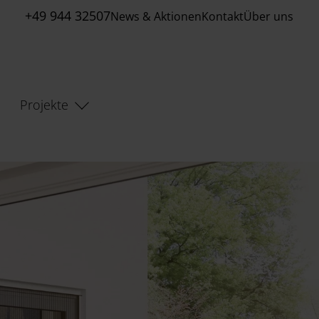
+49 944 32507
News & Aktionen
Kontakt
Über uns
Projekte