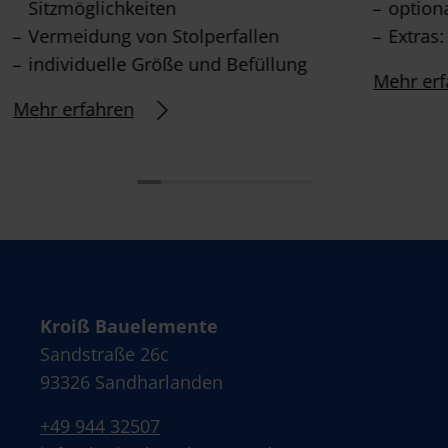
Sitzmöglichkeiten
option
Vermeidung von Stolperfallen
Extras
individuelle Größe und Befüllung
Mehr erf
Mehr erfahren
Kroiß Bauelemente
Sandstraße 26c
93326 Sandharlanden
+49 944 32507