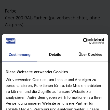
Farbe
über 200 RAL-Farben (pulverbeschichtet, ohne
Aufpreis)
Schirmtuch
über 120 Dessins aus 100% robuster Acryl-Faser
Zustimmung
Details
Über Cookies
Diese Webseite verwendet Cookies
Wir verwenden Cookies, um Inhalte und Anzeigen zu
personalisieren, Funktionen für soziale Medien anbieten
zu können und die Zugriffe auf unsere Website zu
analysieren. Außerdem geben wir Informationen zu Ihrer
Verwendung unserer Website an unsere Partner für
soziale Medien, Werbung und Analysen weiter. Unsere