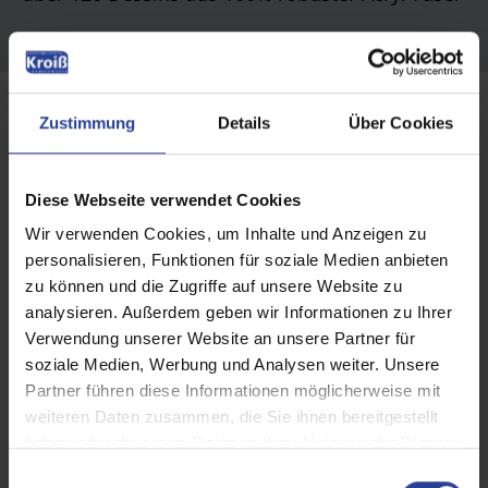
Zustimmung
Details
Über Cookies
Diese Webseite verwendet Cookies
Wir verwenden Cookies, um Inhalte und Anzeigen zu
personalisieren, Funktionen für soziale Medien anbieten
zu können und die Zugriffe auf unsere Website zu
analysieren. Außerdem geben wir Informationen zu Ihrer
Verwendung unserer Website an unsere Partner für
soziale Medien, Werbung und Analysen weiter. Unsere
Partner führen diese Informationen möglicherweise mit
weiteren Daten zusammen, die Sie ihnen bereitgestellt
haben oder die sie im Rahmen Ihrer Nutzung der Dienste
Schaffen Sie Ihren Schatten immer da,
gesammelt haben.
E