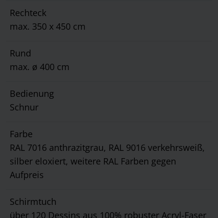
Rechteck
max. 350 x 450 cm
Rund
max. ø 400 cm
Bedienung
Schnur
Farbe
RAL 7016 anthrazitgrau, RAL 9016 verkehrsweiß,
silber eloxiert, weitere RAL Farben gegen
Aufpreis
Schirmtuch
über 120 Dessins aus 100% robuster Acryl-Faser